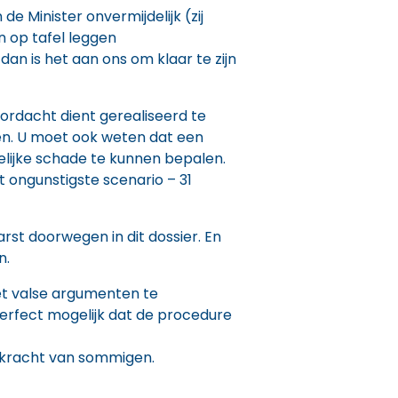
 Minister onvermijdelijk (zij
n op tafel leggen
an is het aan ons om klaar te zijn
oordacht dient gerealiseerd te
n. U moet ook weten dat een
lijke schade te kunnen bepalen.
t ongunstigste scenario – 31
st doorwegen in dit dossier. En
n.
et valse argumenten te
 perfect mogelijk dat de procedure
gskracht van sommigen.