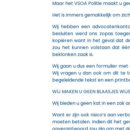
Maar het VSOA Politie maakt u geen
Het is immers gemakkelijk om zich
Wij hebben een advocatenkanto
besluiten werd ons zopas toeges
kopiëren want in het geval dat 
zou het kunnen volstaan dat één 
beklonken zaak is.
Wij gaan u dus een formulier met
Wij vragen u dan ook om dit te te
begeleidende tekst en een printba
WIJ MAKEN U GEEN BLAASJES WIJS
Wij bieden u geen kat in een zak 
Want er zijn ook risico’s aan ve
moeten betalen. Indien dit het ge
onverantwoord zou zijn om met dat