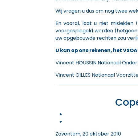
Wij vragen u dus om nog twee we
En vooral, laat u niet misleide
voorgespiegeld worden (hetgeen t
uw opgebouwde rechten zou verli
U kan op ons rekenen, het VSOA
Vincent HOUSSIN Nationaal Onder
Vincent GILLES Nationaal Voorzitt
Cope
Zaventem, 20 oktober 2010