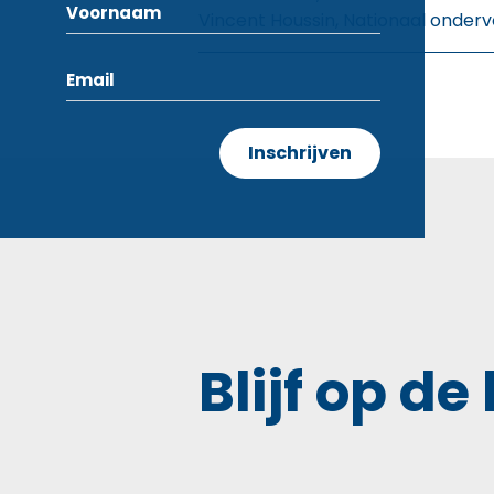
Vincent Houssin, Nationaal onderv
Blijf op de