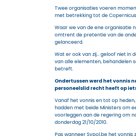
Twee organisaties voeren momente
met betrekking tot de Copernicu
Waar we van de ene organisatie n
omtrent de pretentie van de ander
gelanceerd.
Wat er ook van zij… geloof niet in 
van alle elementen, behandelen s
betreft.
Ondertussen werd het vonnis no
personeelslid recht heeft op iet
Vanaf het vonnis en tot op heden,
hadden met beide Ministers om ee
voorleggen aan de regering om na 
donderdag 21/10/2010.
Pas wanneer Sypol.be het vonnis 