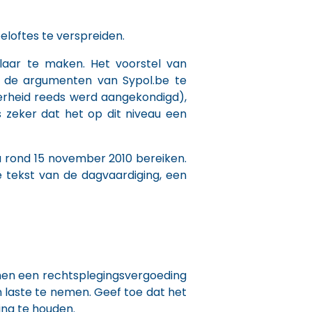
eloftes te verspreiden.
aar te maken. Het voorstel van
os de argumenten van Sypol.be te
erheid reeds werd aangekondigd),
s zeker dat het op dit niveau een
u rond 15 november 2010 bereiken.
de tekst van de dagvaardiging, een
 men een rechtsplegingsvergoeding
n laste te nemen. Geef toe dat het
ing te houden.