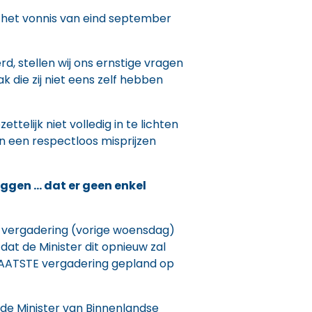
 het vonnis van eind september
, stellen wij ons ernstige vragen
 die zij niet eens zelf hebben
telijk niet volledig in te lichten
n een respectloos misprijzen
eggen … dat er geen enkel
te vergadering (vorige woensdag)
at de Minister dit opnieuw zal
n LAATSTE vergadering gepland op
 de Minister van Binnenlandse