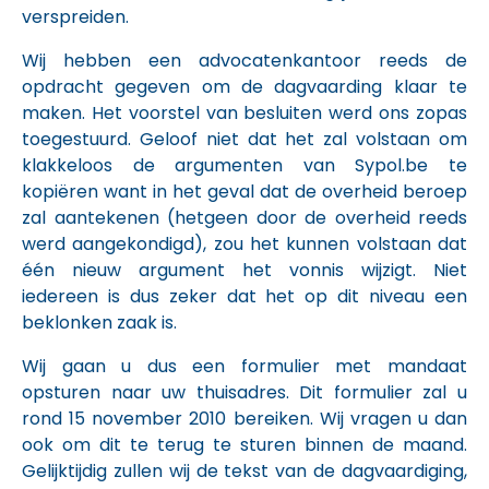
verspreiden.
Wij hebben een advocatenkantoor reeds de
opdracht gegeven om de dagvaarding klaar te
maken. Het voorstel van besluiten werd ons zopas
toegestuurd. Geloof niet dat het zal volstaan om
klakkeloos de argumenten van Sypol.be te
kopiëren want in het geval dat de overheid beroep
zal aantekenen (hetgeen door de overheid reeds
werd aangekondigd), zou het kunnen volstaan dat
één nieuw argument het vonnis wijzigt. Niet
iedereen is dus zeker dat het op dit niveau een
beklonken zaak is.
Wij gaan u dus een formulier met mandaat
opsturen naar uw thuisadres. Dit formulier zal u
rond 15 november 2010 bereiken. Wij vragen u dan
ook om dit te terug te sturen binnen de maand.
Gelijktijdig zullen wij de tekst van de dagvaardiging,