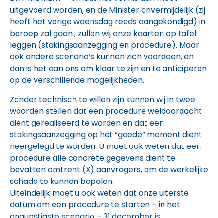
uitgevoerd worden, en de Minister onvermijdelijk (zij
heeft het vorige woensdag reeds aangekondigd) in
beroep zal gaan ; zullen wij onze kaarten op tafel
leggen (stakingsaanzegging en procedure). Maar
ook andere scenario’s kunnen zich voordoen, en
dan is het aan ons om klaar te zijn en te anticiperen
op de verschillende mogelijkheden.
Zonder technisch te willen zijn kunnen wij in twee
woorden stellen dat een procedure weldoordacht
dient gerealiseerd te worden en dat een
stakingsaanzegging op het “goede” moment dient
neergelegd te worden. U moet ook weten dat een
procedure alle concrete gegevens dient te
bevatten omtrent (X) aanvragers, om de werkelijke
schade te kunnen bepalen.
Uiteindelijk moet u ook weten dat onze uiterste
datum om een procedure te starten – in het
ongunstigste scenario – 31 december is.