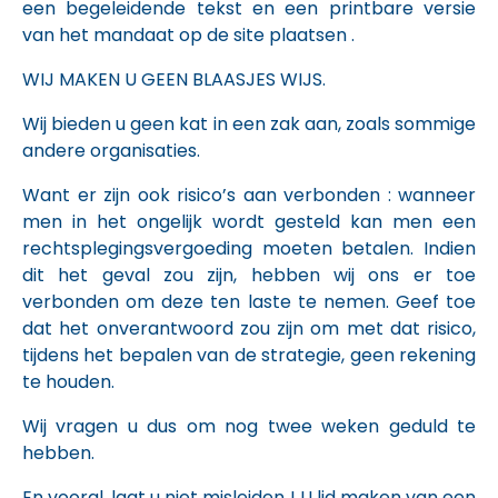
een begeleidende tekst en een printbare versie
van het mandaat op de site plaatsen .
WIJ MAKEN U GEEN BLAASJES WIJS.
Wij bieden u geen kat in een zak aan, zoals sommige
andere organisaties.
Want er zijn ook risico’s aan verbonden : wanneer
men in het ongelijk wordt gesteld kan men een
rechtsplegingsvergoeding moeten betalen. Indien
dit het geval zou zijn, hebben wij ons er toe
verbonden om deze ten laste te nemen. Geef toe
dat het onverantwoord zou zijn om met dat risico,
tijdens het bepalen van de strategie, geen rekening
te houden.
Wij vragen u dus om nog twee weken geduld te
hebben.
En vooral, laat u niet misleiden ! U lid maken van een