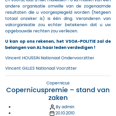
andere organisatie omwille van de zogenaamde
resultaten die u voorgespiegeld worden (hetgeen
totaal onzeker is) is één ding. Veranderen van
vakorganisatie zou echter betekenen dat u uw
opgebouwde rechten zou verliezen.
U kan op ons rekenen, het VSOA-POLITIE zal de
belangen van AL haar leden verdedigen !
Vincent HOUSSIN Nationaal Ondervoorzitter
Vincent GILLES Nationaal Voorzitter
Categories
Copernicus
Copernicuspremie – stand van
zaken
Post
By
admin
Post
author
20.10.2010