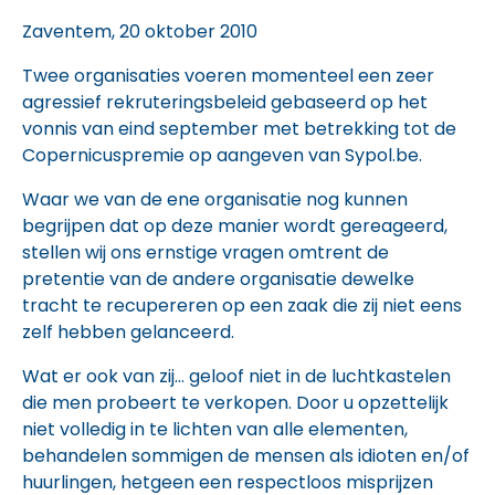
date
Zaventem, 20 oktober 2010
Twee organisaties voeren momenteel een zeer
agressief rekruteringsbeleid gebaseerd op het
vonnis van eind september met betrekking tot de
Copernicuspremie op aangeven van Sypol.be.
Waar we van de ene organisatie nog kunnen
begrijpen dat op deze manier wordt gereageerd,
stellen wij ons ernstige vragen omtrent de
pretentie van de andere organisatie dewelke
tracht te recupereren op een zaak die zij niet eens
zelf hebben gelanceerd.
Wat er ook van zij… geloof niet in de luchtkastelen
die men probeert te verkopen. Door u opzettelijk
niet volledig in te lichten van alle elementen,
behandelen sommigen de mensen als idioten en/of
huurlingen, hetgeen een respectloos misprijzen