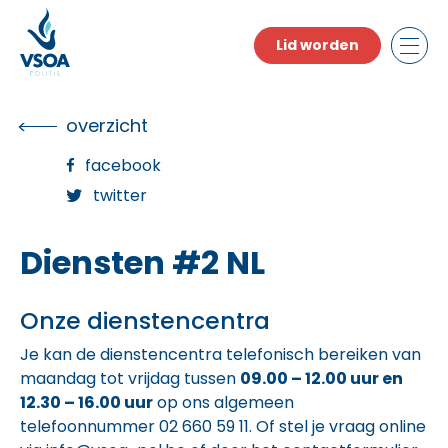
Skip
to
Lid worden
the
content
overzicht
facebook
twitter
Diensten #2 NL
Onze dienstencentra
Je kan de dienstencentra telefonisch bereiken van
maandag tot vrijdag tussen
09.00 – 12.00 uur en
12.30 – 16.00 uur
op ons algemeen
telefoonnummer
02 660 59 11
. Of stel je vraag online