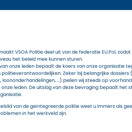
aakt VSOA Politie deel uit van de federatie EU.Pol, zoda
veau het beleid mee kunnen sturen.
van onze leden bepaalt de koers van onze organisatie t
 politieverantwoordelijken. Zeker bij belangrijke dossiers 
 loononderhandelingen, …) peilen wij steeds op voorhand
onze leden. De uitslag van deze bevraging bepaalt het 
ganisatie.
elslid van de geïntegreerde politie weet u immers als ge
oblemen in het werkveld zijn.