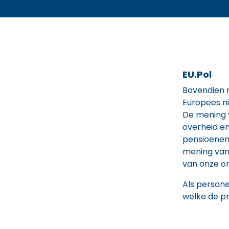
EU.Pol
Bovendien m
Europees ni
De mening 
overheid en
pensioenen,
mening van 
van onze or
Als persone
welke de pr