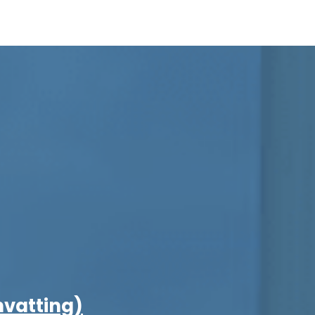
nvatting)