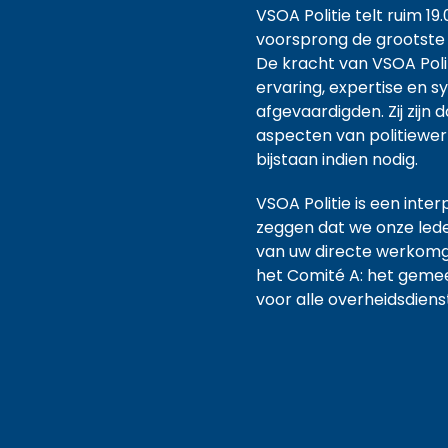
VSOA Politie telt ruim 1
voorsprong de grootste e
De kracht van VSOA Politi
ervaring, expertise en s
afgevaardigden. Zij zijn
aspecten van politiewerk
bijstaan indien nodig.
VSOA Politie is een inter
zeggen dat we onze led
van uw directe werkomge
het Comité A: het geme
voor alle overheidsdiens