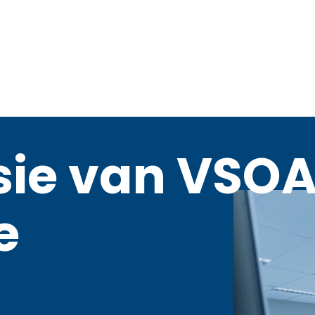
sie van VSO
e