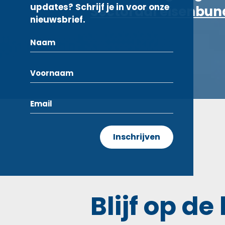
updates? Schrijf je in voor onze
Sectoraal eisenbun
nieuwsbrief.
Blijf op de