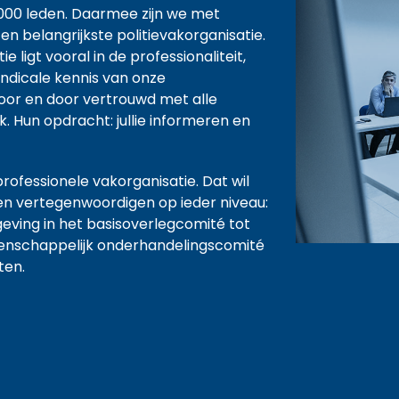
9.000 leden. Daarmee zijn we met
n belangrijkste politievakorganisatie.
e ligt vooral in de professionaliteit,
yndicale kennis van onze
 door en door vertrouwd met alle
. Hun opdracht: jullie informeren en
professionele vakorganisatie. Dat wil
en vertegenwoordigen op ieder niveau:
ving in het basisoverlegcomité tot
enschappelijk onderhandelingscomité
ten.