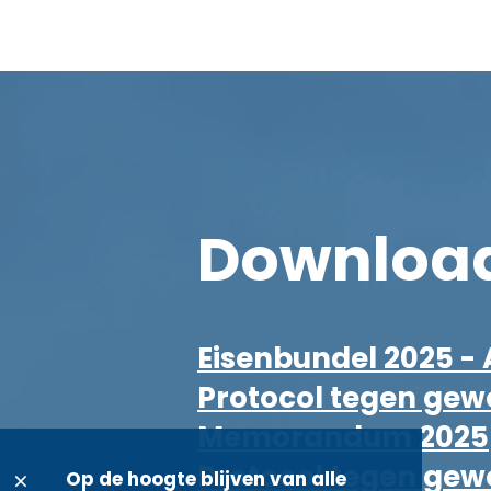
Downloa
Eisenbundel 2025 - 
Protocol tegen gew
Memorandum 2025
Protocol tegen gew
Op de hoogte blijven van alle