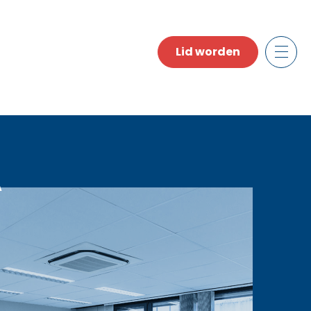
Lid worden
A