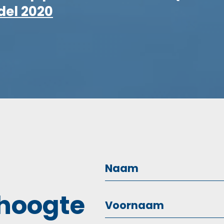
del 2020
 hoogte