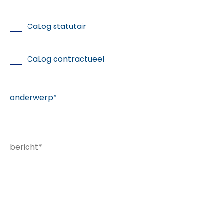
CaLog statutair
CaLog contractueel