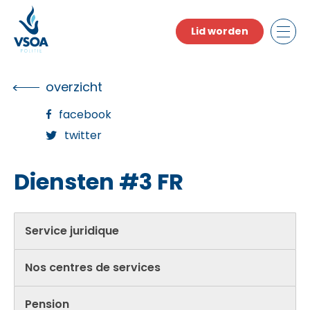
Skip
to
Lid worden
the
content
overzicht
facebook
twitter
Diensten #3 FR
Service juridique
Nos centres de services
Pension