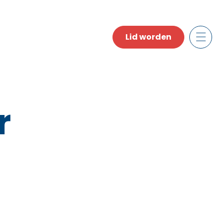
Lid worden
r