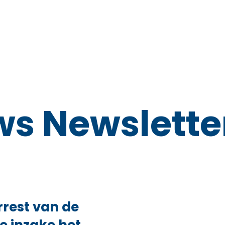
ws Newslette
rrest van de