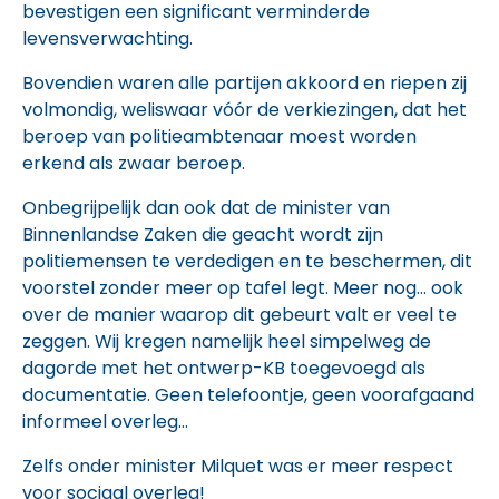
bevestigen een significant verminderde
levensverwachting.
Bovendien waren alle partijen akkoord en riepen zij
volmondig, weliswaar vóór de verkiezingen, dat het
beroep van politieambtenaar moest worden
erkend als zwaar beroep.
Onbegrijpelijk dan ook dat de minister van
Binnenlandse Zaken die geacht wordt zijn
politiemensen te verdedigen en te beschermen, dit
voorstel zonder meer op tafel legt. Meer nog… ook
over de manier waarop dit gebeurt valt er veel te
zeggen. Wij kregen namelijk heel simpelweg de
dagorde met het ontwerp-KB toegevoegd als
documentatie. Geen telefoontje, geen voorafgaand
informeel overleg…
Zelfs onder minister Milquet was er meer respect
voor sociaal overleg!