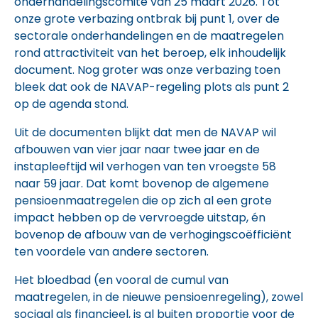
onderhandelingscomité van 25 maart 2026. Tot
onze grote verbazing ontbrak bij punt 1, over de
sectorale onderhandelingen en de maatregelen
rond attractiviteit van het beroep, elk inhoudelijk
document. Nog groter was onze verbazing toen
bleek dat ook de NAVAP-regeling plots als punt 2
op de agenda stond.
Uit de documenten blijkt dat men de NAVAP wil
afbouwen van vier jaar naar twee jaar en de
instapleeftijd wil verhogen van ten vroegste 58
naar 59 jaar. Dat komt bovenop de algemene
pensioenmaatregelen die op zich al een grote
impact hebben op de vervroegde uitstap, én
bovenop de afbouw van de verhogingscoëfficiënt
ten voordele van andere sectoren.
Het bloedbad (en vooral de cumul van
maatregelen, in de nieuwe pensioenregeling), zowel
sociaal als financieel, is al buiten proportie voor de