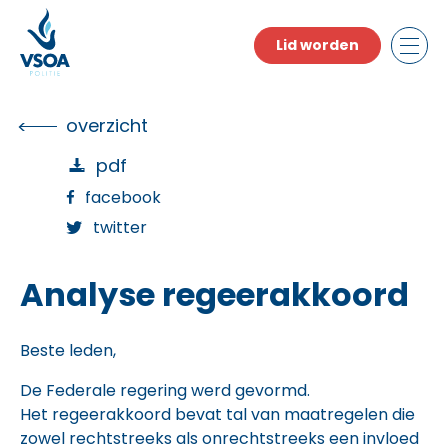
Skip
to
Lid worden
the
content
overzicht
pdf
facebook
twitter
Analyse regeerakkoord
Beste leden,
De Federale regering werd gevormd.
Het regeerakkoord bevat tal van maatregelen die
zowel rechtstreeks als onrechtstreeks een invloed