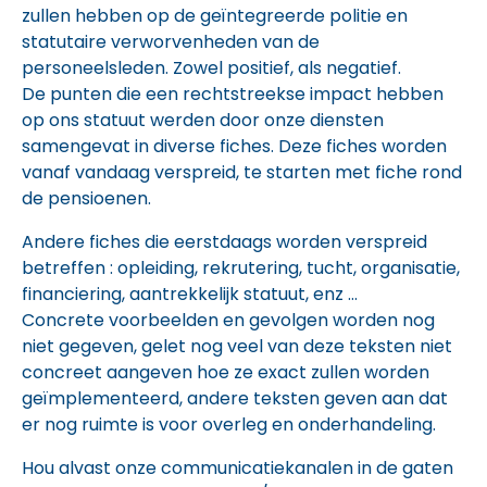
zullen hebben op de geïntegreerde politie en
statutaire verworvenheden van de
personeelsleden. Zowel positief, als negatief.
De punten die een rechtstreekse impact hebben
op ons statuut werden door onze diensten
samengevat in diverse fiches. Deze fiches worden
vanaf vandaag verspreid, te starten met fiche rond
de pensioenen.
Andere fiches die eerstdaags worden verspreid
betreffen : opleiding, rekrutering, tucht, organisatie,
financiering, aantrekkelijk statuut, enz …
Concrete voorbeelden en gevolgen worden nog
niet gegeven, gelet nog veel van deze teksten niet
concreet aangeven hoe ze exact zullen worden
geïmplementeerd, andere teksten geven aan dat
er nog ruimte is voor overleg en onderhandeling.
Hou alvast onze communicatiekanalen in de gaten