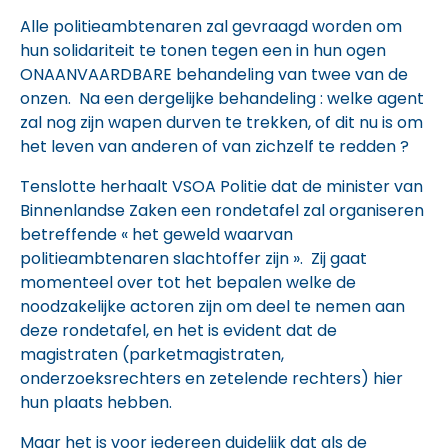
Alle politieambtenaren zal gevraagd worden om
hun solidariteit te tonen tegen een in hun ogen
ONAANVAARDBARE behandeling van twee van de
onzen. Na een dergelijke behandeling : welke agent
zal nog zijn wapen durven te trekken, of dit nu is om
het leven van anderen of van zichzelf te redden ?
Tenslotte herhaalt VSOA Politie dat de minister van
Binnenlandse Zaken een rondetafel zal organiseren
betreffende « het geweld waarvan
politieambtenaren slachtoffer zijn ». Zij gaat
momenteel over tot het bepalen welke de
noodzakelijke actoren zijn om deel te nemen aan
deze rondetafel, en het is evident dat de
magistraten (parketmagistraten,
onderzoeksrechters en zetelende rechters) hier
hun plaats hebben.
Maar het is voor iedereen duidelijk dat als de