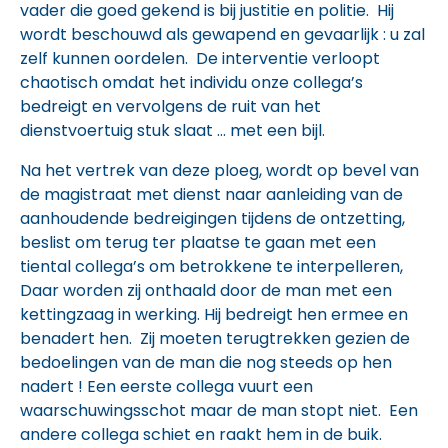
vader die goed gekend is bij justitie en politie. Hij
wordt beschouwd als gewapend en gevaarlijk : u zal
zelf kunnen oordelen. De interventie verloopt
chaotisch omdat het individu onze collega’s
bedreigt en vervolgens de ruit van het
dienstvoertuig stuk slaat … met een bijl.
Na het vertrek van deze ploeg, wordt op bevel van
de magistraat met dienst naar aanleiding van de
aanhoudende bedreigingen tijdens de ontzetting,
beslist om terug ter plaatse te gaan met een
tiental collega’s om betrokkene te interpelleren,
Daar worden zij onthaald door de man met een
kettingzaag in werking. Hij bedreigt hen ermee en
benadert hen. Zij moeten terugtrekken gezien de
bedoelingen van de man die nog steeds op hen
nadert ! Een eerste collega vuurt een
waarschuwingsschot maar de man stopt niet. Een
andere collega schiet en raakt hem in de buik.