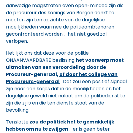
aanwezige magistraten even open-minded zijn als
de procureur des konings van Bergen denkt te
moeten zijn ten opzichte van de dagelijkse
moeilijkheden waarmee de politieambtenaren
geconfronteerd worden … het niet goed zal
verlopen.
Het lijkt ons dat deze voor de politie
ONAANVAARDBARE beslissing
het voorwerp moet
uitmaken van een veroordeling door de
Procureur-generaal,
of door het college van
Procureurs-generaal
. Dat zou een positief signaal
zijn naar een korps dat in de moeilijkheden en het
dagelijkse geweld niet nalaat om de politiedienst te
zijn die zij is en die ten dienste staat van de
bevolking.
Tenslotte
zou de politiek het te gemakkelijk
hebben om nu te zwijgen
: er is geen beter