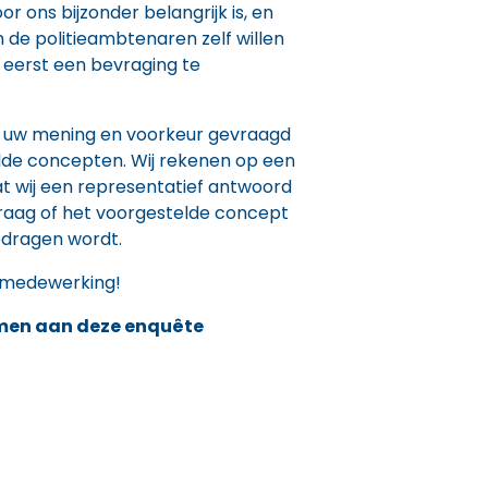
 ons bijzonder belangrijk is, en
 de politieambtenaren zelf willen
 eerst een bevraging te
t uw mening en voorkeur gevraagd
lde concepten. Wij rekenen op een
t wij een representatief antwoord
raag of het voorgestelde concept
edragen wordt.
 medewerking!
nemen aan deze enquête