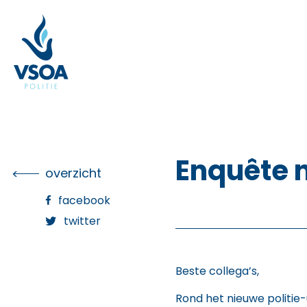
Skip
to
the
content
Enquête 
overzicht
facebook
twitter
Beste collega’s,
Rond het nieuwe politie-