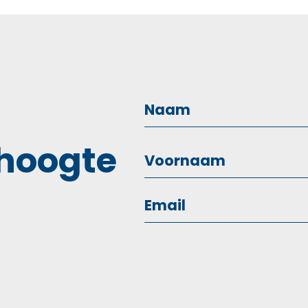
 hoogte