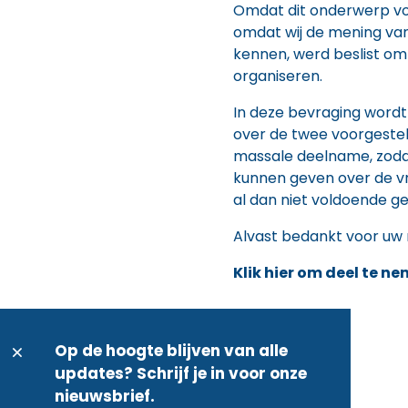
Omdat dit onderwerp voor
omdat wij de mening van
kennen, werd beslist om
organiseren.
In deze bevraging word
over de twee voorgeste
massale deelname, zoda
kunnen geven over de v
al dan niet voldoende g
Alvast bedankt voor uw
Klik hier om deel te 
Op de hoogte blijven van alle
updates? Schrijf je in voor onze
nieuwsbrief.