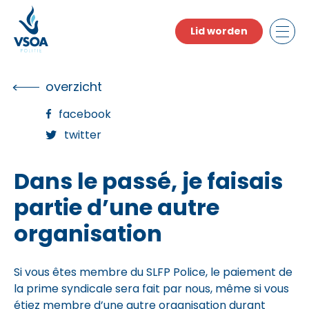
Skip
to
Lid worden
the
content
overzicht
facebook
twitter
Dans le passé, je faisais
partie d’une autre
organisation
Si vous êtes membre du SLFP Police, le paiement de
la prime syndicale sera fait par nous, même si vous
étiez membre d’une autre organisation durant