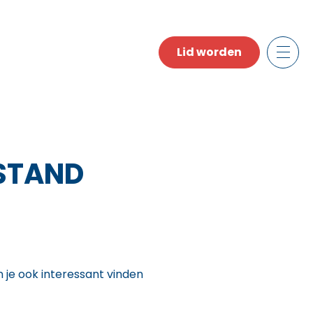
Lid worden
 STAND
n je ook interessant vinden