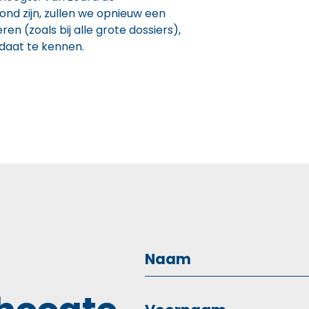
nd zijn, zullen we opnieuw een
en (zoals bij alle grote dossiers),
daat te kennen.