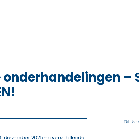
e onderhandelingen –
EN!
Dit ka
16 december 2025 en verschillende