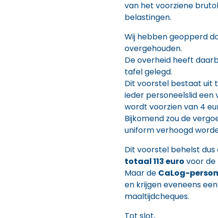
van het voorziene bruto
belastingen.
Wij hebben geopperd da
overgehouden.
De overheid heeft daarbi
tafel gelegd.
Dit voorstel bestaat uit 
ieder personeelslid een
wordt voorzien van 4 euro
Bijkomend zou de vergo
uniform verhoogd worde
Dit voorstel behelst dus
totaal 113 euro
voor de
Maar de
CaLog-person
en krijgen eveneens ee
maaltijdcheques.
Tot slot,