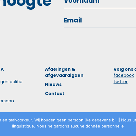
 hoogte
OA
Afdelingen &
Volg ons 
afgevaardigden
facebook
gen politie
twitter
Nieuws
Contact
n
ersoon
 en taalvoorkeur. Wij houden geen persoonlijke gegevens bij || Nous uti
linguistique. Nous ne gardons aucune donnée personnelle