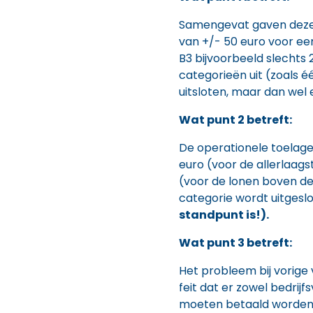
Samengevat gaven deze 
van +/- 50 euro voor ee
B3 bijvoorbeeld slechts 
categorieën uit (zoals é
uitsloten, maar dan wel 
Wat punt 2 betreft:
De operationele toelage
euro (voor de allerlaag
(voor de lonen boven de
categorie wordt uitgesl
standpunt is!).
Wat punt 3 betreft:
Het probleem bij vorige 
feit dat er zowel bedrijf
moeten betaald worden,