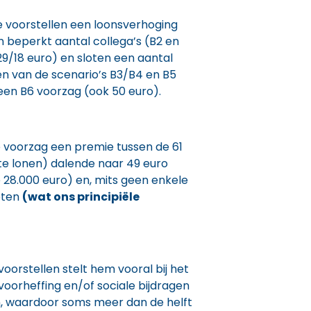
voorstellen een loonsverhoging
n beperkt aantal collega’s (B2 en
29/18 euro) en sloten een aantal
én van de scenario’s B3/B4 en B5
een B6 voorzag (ook 50 euro).
 voorzag een premie tussen de 61
ste lonen) dalende naar 49 euro
 28.000 euro) en, mits geen enkele
oten
(wat ons principiële
voorstellen stelt hem vooral bij het
svoorheffing en/of sociale bijdragen
 waardoor soms meer dan de helft