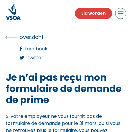
Skip
to
Lid worden
the
content
overzicht
facebook
twitter
Je n’ai pas reçu mon
formulaire de demande
de prime
Si votre employeur ne vous fournit pas de
formulaire de demande pour le 31 mars, ou si vous
ne retrouvez plus le formulaire, vous pouvez