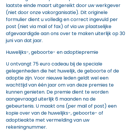
laatste einde maart uitgereikt door uw werkgever
(niet door onze vakorganisatie). Dit originele
formulier dient u volledig en correct ingevuld per
post (niet via mail of fax) of via uw plaatselijke
afgevaardigde aan ons over te maken uiterlijk op 30
juni van dat jaar.
Huwelijks-, geboorte- en adoptiepremie
U ontvangt 75 euro cadeau bij de speciale
gelegenheden die het huwelijk, de geboorte of de
adoptie zijn. Voor nieuwe leden geldt wel een
wachttijd van één jaar om van deze premies te
kunnen genieten. De premie dient te worden
aangevraagd uiterlijk 6 maanden na de
gebeurtenis. U maakt ons (per mail of post) een
kopie over van de huwelijks-, geboorte- of
adoptieakte met vermelding van uw
rekeningnummer.