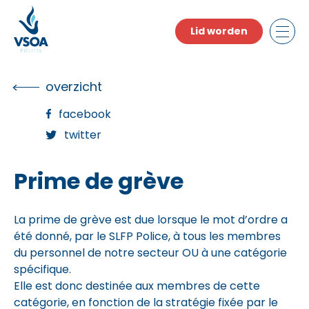
Skip
to
Lid worden
the
content
overzicht
facebook
twitter
Prime de grève
La prime de grève est due lorsque le mot d’ordre a
été donné, par le SLFP Police, à tous les membres
du personnel de notre secteur OU à une catégorie
spécifique.
Elle est donc destinée aux membres de cette
catégorie, en fonction de la stratégie fixée par le