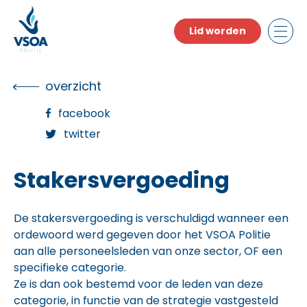
Skip
to
Lid worden
the
content
overzicht
facebook
twitter
Stakersvergoeding
De stakersvergoeding is verschuldigd wanneer een
ordewoord werd gegeven door het VSOA Politie
aan alle personeelsleden van onze sector, OF een
specifieke categorie.
Ze is dan ook bestemd voor de leden van deze
categorie, in functie van de strategie vastgesteld