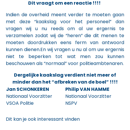
Dit vraagt om een reactie !!!!
Indien de overheid meent verder te moeten gaan
met deze “kaakslag voor het personeel” dan
vragen wij u nu reeds om al uw ergernis te
verzamelen zodat wij de “heren” die dit menen te
moeten doordrukken eens ferm van antwoord
kunnen dienen.En wij vragen u nu al om uw ergernis
niet te beperken tot wat men zou kunnen
beschouwen als “normaal” voor politieambtenaren.
Dergelijke kaakslag verdient niet meer of
minder dan het “afbreken van de boel” !!!!
Jan SCHONKEREN
Philip VAN HAMME
Nationaal Voorzitter
Nationaal Voorzitter
VSOA Politie
NSPV
Dit kan je ook interessant vinden