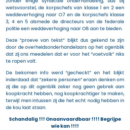
zonder enige syndicale onderhandeling, dus bij
wetsvoorstel, de korpschefs van klasse 1 en 2 een
weddeverhoging naar O7 en de korpschefs klasse
3, 4 en 5 alsmede de directeurs van de federale
politie een weddeverhoging naar O8 aan te bieden.
Deze “proeve van tekst” blijkt dus gekend te zijn
door de overheidsonderhandelaars op het ogenblik
dat zij ons meedelen dat er voor het “voetvolk” niks
te rapen valt.
De bekomen info werd “gecheckt” en het blijkt
inderdaad dat “zekere personen” eraan denken om
zij die op dit ogenblik zeker nog geen gebrek aan
koopkracht hebben, nog koopkrachtiger te maken,
terwijl men intussen zij die het echt nodig hebben in
de kou laat staan.
Schandalig !!! Onaanvaardbaar !!!! Begrijpe
wie kan !!!!