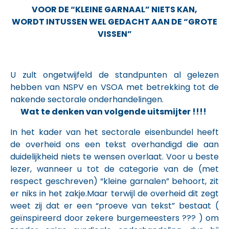
VOOR DE “KLEINE GARNAAL” NIETS KAN,
WORDT INTUSSEN WEL GEDACHT AAN DE “GROTE
VISSEN”
U zult ongetwijfeld de standpunten al gelezen
hebben van NSPV en VSOA met betrekking tot de
nakende sectorale onderhandelingen.
Wat te denken van volgende uitsmijter !!!!
In het kader van het sectorale eisenbundel heeft
de overheid ons een tekst overhandigd die aan
duidelijkheid niets te wensen overlaat. Voor u beste
lezer, wanneer u tot de categorie van de (met
respect geschreven) “kleine garnalen” behoort, zit
er niks in het zakje.Maar terwijl de overheid dit zegt
weet zij dat er een “proeve van tekst” bestaat (
geïnspireerd door zekere burgemeesters ??? ) om