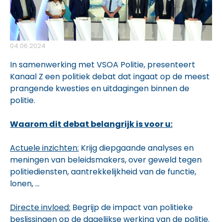
04.06.2024
In samenwerking met VSOA Politie, presenteert
Kanaal Z een politiek debat dat ingaat op de meest
prangende kwesties en uitdagingen binnen de
politie.
Waarom dit debat belangrijk is voor u:
Actuele inzichten:
Krijg diepgaande analyses en
meningen van beleidsmakers, over geweld tegen
politiediensten, aantrekkelijkheid van de functie,
lonen, …
Directe invloed:
Begrijp de impact van politieke
beslissingen op de dagelijkse werking van de politie.