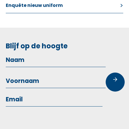
Enquête nieuw uniform
Blijf op de hoogte