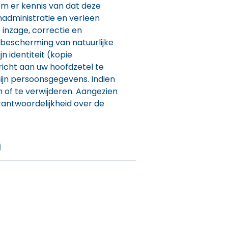
m er kennis van dat deze
nadministratie en verleen
inzage, correctie en
e bescherming van natuurlijke
 identiteit (kopie
richt aan uw hoofdzetel te
ijn persoonsgegevens. Indien
 of te verwijderen. Aangezien
antwoordelijkheid over de