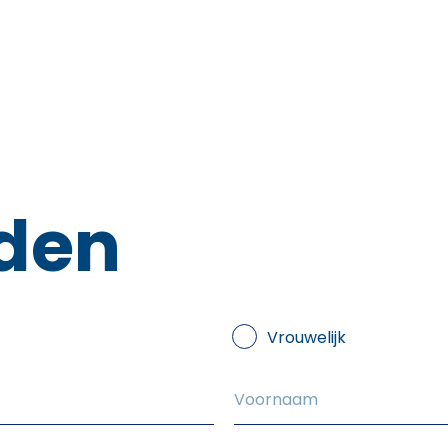
rden
Vrouwelijk