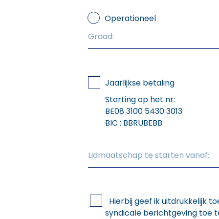
Operationeel
Jaarlijkse betaling
Storting op het nr:
BE08 3100 5430 3013
BIC : BBRUBEBB
Hierbij geef ik uitdrukkelij
syndicale berichtgeving toe