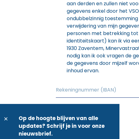
aan derden en zullen niet vo
gegevens enkel door het VSOA 
ondubbelzinnig toestemming v
verwijdering van mijn gegeven
personen met betrekking tot 
identiteitskaart) kan ik via 
1930 Zaventem, Minervastraat
nodig kan ik ook vragen de ge
de gegevens door mijzelf wor
inhoud ervan.
Op de hoogte blijven van alle
updates? Schrijf je in voor onze
nieuwsbrief.