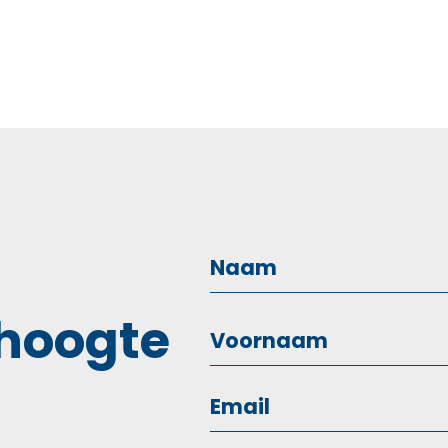
 hoogte