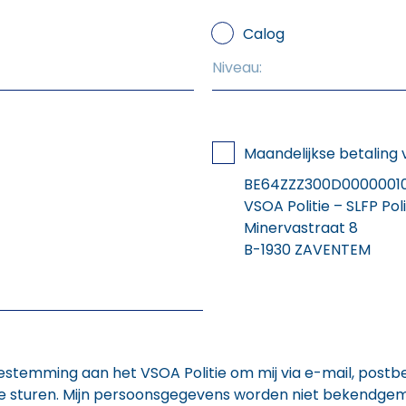
Calog
Maandelijkse betaling
BE64ZZZ300D0000001
VSOA Politie – SLFP Pol
Minervastraat 8
B-1930 ZAVENTEM
k toestemming aan het VSOA Politie om mij via e-mail, post
 te sturen. Mijn persoonsgegevens worden niet bekendge