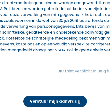
or direct-marketingdoeleinden worden aangewend. Ik nee
Politie zullen worden gebruikt in het kader van zijn lede
oor deze verwerking van mijn gegevens. Ik heb recht op 
s zoals voorzien in de wet van 30 juli 2018 betreffende d
de verwerking van persoonsgegevens. Mits bewijs van mijn
een schriftelijke, gedateerde en ondertekende aanvraag ge
 8, kosteloos de schriftelijke mededeling bekomen van m
gevens, kosteloos en op eenvoudig verzoek, te corrigeren
den meegedeeld draagt het VSOA Politie geen enkele ver
Verstuur mijn aanvraag