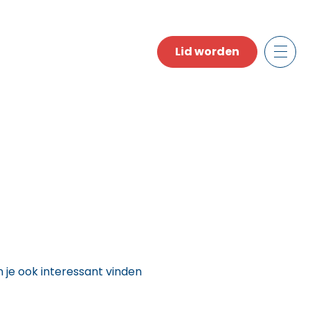
Lid worden
n je ook interessant vinden