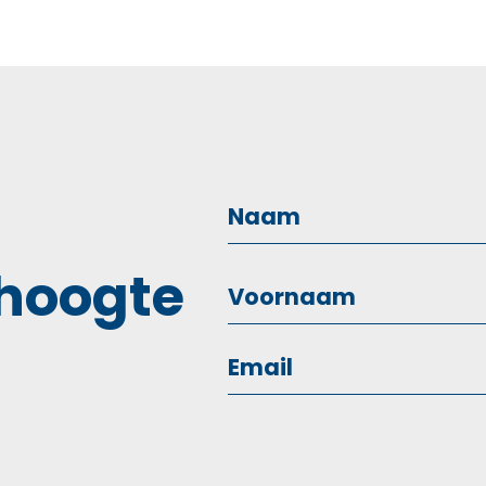
 hoogte