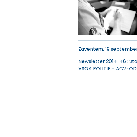
Zaventem, 19 september
Newsletter 2014-48
: St
VSOA POLITIE – ACV-OD 