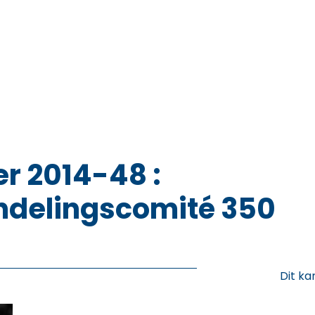
r 2014-48 :
delingscomité 350
Dit ka