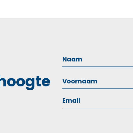
 hoogte