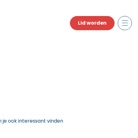
Lid worden
n je ook interessant vinden