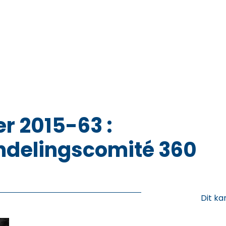
r 2015-63 :
delingscomité 360
Dit ka