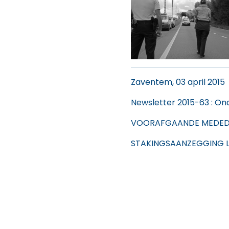
Zaventem, 03 april 2015
Newsletter 2015-63
: On
VOORAFGAANDE MEDED
STAKINGSAANZEGGING L