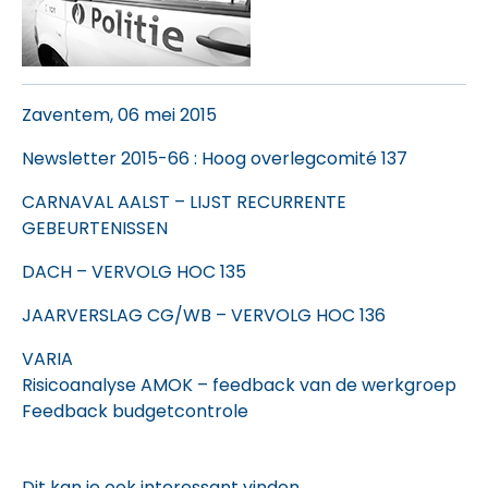
Zaventem, 06 mei 2015
Newsletter 2015-66
: Hoog overlegcomité 137
CARNAVAL AALST – LIJST RECURRENTE
GEBEURTENISSEN
DACH – VERVOLG HOC 135
JAARVERSLAG CG/WB – VERVOLG HOC 136
VARIA
Risicoanalyse AMOK – feedback van de werkgroep
Feedback budgetcontrole
Dit kan je ook interessant vinden