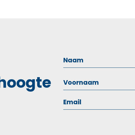
 hoogte