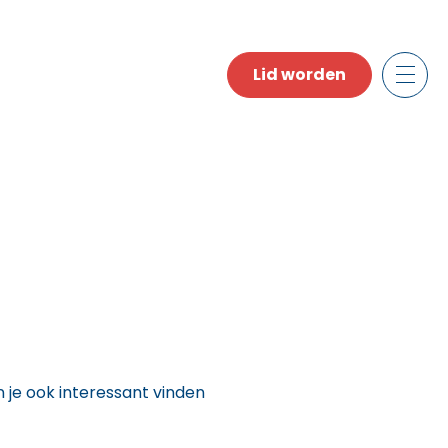
Lid worden
n je ook interessant vinden