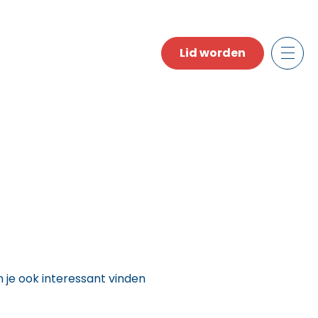
Lid worden
n je ook interessant vinden