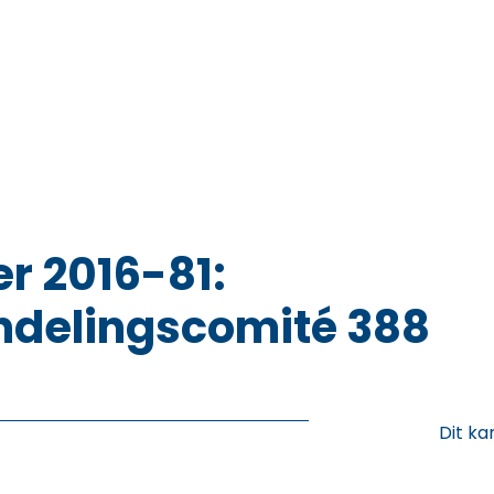
r 2016-81:
delingscomité 388
Dit ka