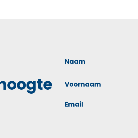
 hoogte