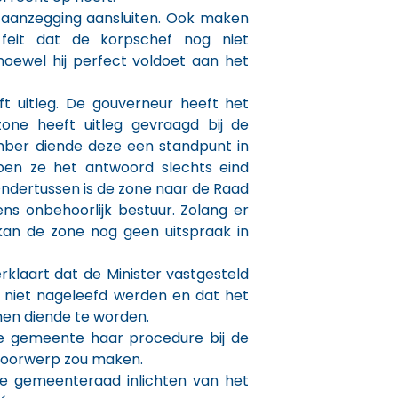
e aanzegging aansluiten. Ook maken
feit dat de korpschef nog niet
oewel hij perfect voldoet aan het
ft uitleg. De gouverneur heeft het
zone heeft uitleg gevraagd bij de
ember diende deze een standpunt in
en ze het antwoord slechts eind
dertussen is de zone naar de Raad
s onbehoorlijk bestuur. Zolang er
 kan de zone nog geen uitspraak in
rklaart dat de Minister vastgesteld
s niet nageleefd werden en dat het
en diende te worden.
e gemeente haar procedure bij de
voorwerp zou maken.
e gemeenteraad inlichten van het