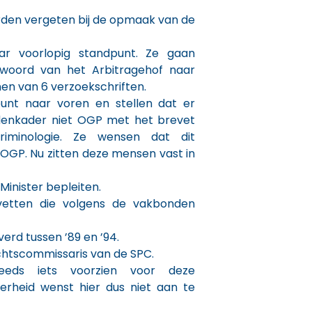
den vergeten bij de opmaak van de
ar voorlopig standpunt. Ze gaan
woord van het Arbitragehof naar
nen van 6 verzoekschriften.
nt naar voren en stellen dat er
ddenkader niet OGP met het brevet
iminologie. Ze wensen dat dit
 OGP. Nu zitten deze mensen vast in
 Minister bepleiten.
etten die volgens de vakbonden
erd tussen ’89 en ’94.
chtscommissaris van de SPC.
eeds iets voorzien voor deze
erheid wenst hier dus niet aan te