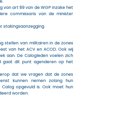
é.
g van art 89 van de WGP inzake het
dere commissaris van de minister
r stakingsaanzegging.
g stellen van militairen in de zones
weest van het ACV en ACOD. Ook wij
ek aan. De Calogleden voelen zich
d gaat dit punt agenderen op het
 erop dat we vragen dat de zones
 dienst kunnen nemen zolang hun
t Calog opgevuld is. Ook moet hun
deerd worden.