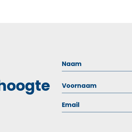
 hoogte