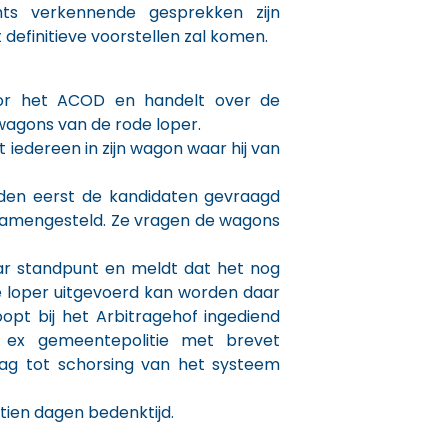
ts verkennende gesprekken zijn
definitieve voorstellen zal komen.
or het ACOD en handelt over de
wagons van de rode loper.
t iedereen in zijn wagon waar hij van
en eerst de kandidaten gevraagd
samengesteld. Ze vragen de wagons
haar standpunt en meldt dat het nog
de loper uitgevoerd kan worden daar
oopt bij het Arbitragehof ingediend
ex gemeentepolitie met brevet
raag tot schorsing van het systeem
tien dagen bedenktijd.