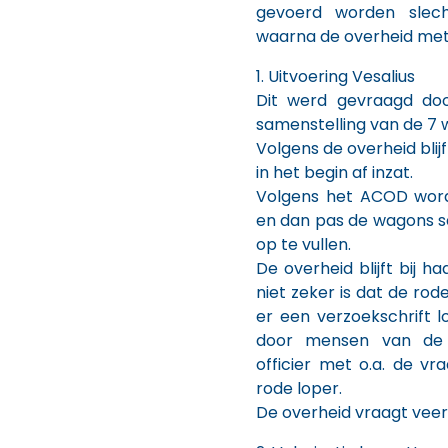
gevoerd worden slech
waarna de overheid met 
1. Uitvoering Vesalius
Dit werd gevraagd do
samenstelling van de 7 
Volgens de overheid blijf
in het begin af inzat.
Volgens het ACOD word
en dan pas de wagons 
op te vullen.
De overheid blijft bij 
niet zeker is dat de ro
er een verzoekschrift l
door mensen van de 
officier met o.a. de v
rode loper.
De overheid vraagt veer