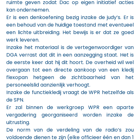
ruimte geven zodat Dac op eigen initiatief acties
kan ondernemen.
Er is een denkoefening bezig inzake de judy’s. Er is
een behoud van de huidige toestand met eventueel
een lichte uitbreiding. Het bewijs is er dat ze goed
werk leveren.
Inzake het materiaal is de vertegenwoordiger van
DGA verrast dat dit in een aanzegging staat. Het is
de eerste keer dat hij dit hoort. De overheid wil wel
overgaan tot een directe aankoop van een kledij
flexopan hetgeen de zichtbaarheid van het
personeelslid aanzienlijk verhoogt.
Inzake de functiekledij vraagt de WPR hetzelfde als
de SPN.
Er zal binnen de werkgroep WPR een aparte
vergadering georganiseerd worden inzake de
uitrusting.
De norm van de verdeling van de radio’s zou
voldoende dienen te zijn (elke officieer één en dan 1