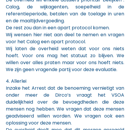
Calog, de wijkagenten, soepelheid in de
referentieperiode, betalen van de toelage in uren
en de maaltijdvergoeding.
De rest zou dan in een apart protocol komen.
Wij wensen hier niet aan deel te nemen en vragen
voor het Calog een apart protocol.
Wij laten de overheid weten dat voor ons niets
hoeft. Voor ons mag het statuut zo blijven. We
willen over alles praten maar voor ons hoeft niets.
We zijn geen vragende partij voor deze evaluatie.
4. Allerlei
Inzake het Arrest dat de benoeming vernietigt van
onder meer de Dirco’s vraagt het VSOA
duidelijkheid over de bevoegdheden die deze
mensen nog hebben. We vragen dat deze mensen
geadviseerd willen worden. We vragen ook een
oplossing voor deze mensen.
De overheid deelt mee dat dit morgen geregeld