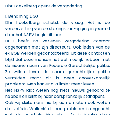
Dhr Koekelberg opent de vergadering.
1. Benaming DGJ
Dhr Koekelberg schetst de vraag. Het is de
verderzetting van de stakingsaanzegging ingediend
door het NSPV begin dit jaar.
DGJ heeft na verleden vergadering contact
opgenomen met zijn directeurs. Ook leden van de
ex BOB werden gecontacteerd. Uit deze contacten
blijkt dat deze mensen het wel moeilijk hebben met
de nieuwe naam van Federale Gerechtelijke politie.
Ze willen liever de naam gerechtelijke politie
vermijden maar dit is geen onoverkomelijk
probleem. Men kan er a la limiet meer leven.
Het NSPV laat weten nog niets nieuws gehoord te
hebben en blijft bij haar oorspronkelijk standpunt.
Ook wij sluiten ons hierbij aan en laten ook weten
dat zelfs in Wallonië dit een probleem is ongeacht
wat de overheid hier stelt. Er is inzake deze