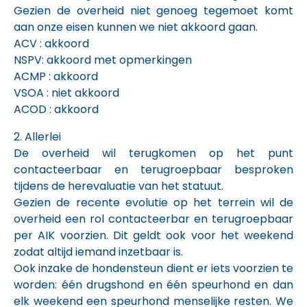
Gezien de overheid niet genoeg tegemoet komt
aan onze eisen kunnen we niet akkoord gaan.
ACV : akkoord
NSPV: akkoord met opmerkingen
ACMP : akkoord
VSOA : niet akkoord
ACOD : akkoord
2. Allerlei
De overheid wil terugkomen op het punt
contacteerbaar en terugroepbaar besproken
tijdens de herevaluatie van het statuut.
Gezien de recente evolutie op het terrein wil de
overheid een rol contacteerbar en terugroepbaar
per AIK voorzien. Dit geldt ook voor het weekend
zodat altijd iemand inzetbaar is.
Ook inzake de hondensteun dient er iets voorzien te
worden: één drugshond en één speurhond en dan
elk weekend een speurhond menselijke resten. We