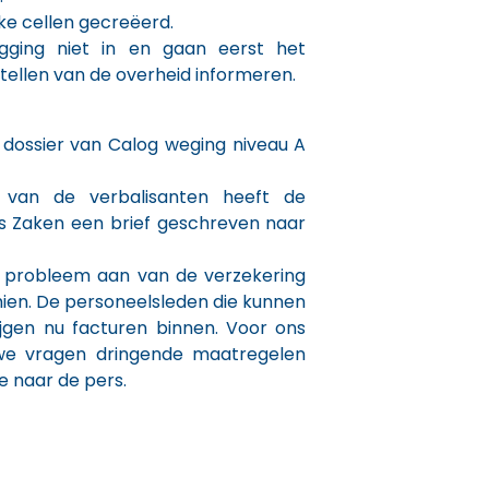
ke cellen gecreëerd.
ging niet in en gaan eerst het
tellen van de overheid informeren.
dossier van Calog weging niveau A
t van de verbalisanten heeft de
ds Zaken een brief geschreven naar
t probleem aan van de verzekering
hien. De personeelsleden die kunnen
ijgen nu facturen binnen. Voor ons
we vragen dringende maatregelen
 naar de pers.