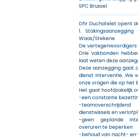
SPC Brussel
Dhr Duchatelet opent d
1. Stakingsaanzegging
Waas/Stekene
De vertegenwoordigers 
Drie vakbonden hebbe
laat weten deze aanzegg
Deze aanzegging gaat o
dienst interventie. We
onze vragen die op het 
Het gaat hoofdzakelijk o
-een constante bezettin
-teamoverschrijden
dienstwissels en verlofp
-geen geplande inte
overuren te beperken
-behoud van nacht- en