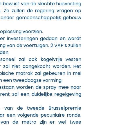
ich bewust van de slechte huisvesting
. Ze zullen de regering vragen op
 ander gemeenschappelijk gebouw
 oplossing voorzien.
 er investeringen gedaan en wordt
ng van de voertuigen. 2 VAP’s zullen
den.
oneel zal ook kogelvrije vesten
er zal niet aangekocht worden. Het
pische matrak zal gebeuren in mei
an een tweedaagse vorming.
gestaan worden de spray mee naar
ent zal een duidelijke regelgeving
n van de tweede Brusselpremie
aar een volgende pecuniaire ronde.
t van de metro zijn er wel twee
.