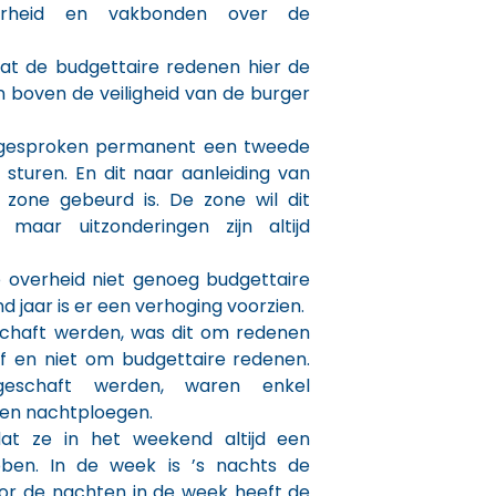
erheid en vakbonden over de
at de budgettaire redenen hier de
n boven de veiligheid van de burger
fgesproken permanent een tweede
 sturen. En dit naar aanleiding van
 zone gebeurd is. De zone wil dit
 maar uitzonderingen zijn altijd
de overheid niet genoeg budgettaire
 jaar is er een verhoging voorzien.
schaft werden, was dit om redenen
of en niet om budgettaire redenen.
eschaft werden, waren enkel
en nachtploegen.
at ze in het weekend altijd een
ben. In de week is ’s nachts de
oor de nachten in de week heeft de