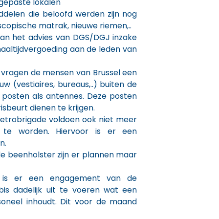
ngepaste lokalen
delen die beloofd werden zijn nog
lescopische matrak, nieuwe riemen,..
 van het advies van DGS/DGJ inzake
aaltijdvergoeding aan de leden van
r vragen de mensen van Brussel een
w (vestiaires, bureaus,..) buiten de
e posten als antennes. Deze posten
sbeurt dienen te krijgen.
etrobrigade voldoen ook niet meer
 te worden. Hiervoor is er een
n.
e beenholster zijn er plannen maar
l is er een engagement van de
is dadelijk uit te voeren wat een
soneel inhoudt. Dit voor de maand