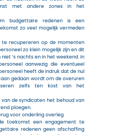
mst met andere zones in het
om budgettaire redenen is een
oekomst zo veel mogelijk vermeden
 te recupereren op de momenten
ersoneel zo klein mogelijk zijn en dit
 niet ’s nachts en in het weekend. In
ersoneel aanwezig die eventueel
personeel heeft de indruk dat de nul
les aan gedaan wordt om de overuren
seren zelfs ten kost van het
g van de syndicaten het behoud van
end ploegen.
erug voor onderling overleg.
de toekomst een engagement te
ttaire redenen geen afschaffing