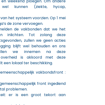
- en weekend ploegen. Om andere
el kunnen (ziekte, hycap,
ie van het systeem voorzien. Op 1 mei
ega’s de zone vervoegen.
melden de vakbonden dat we het
n inlichten. Tot zolang deze
tsgevonden, zullen we geen acties
ging blijft wel behouden en ons
zullen we innemen na deze
e overheid is akkoord met deze
t een lokaal ter beschikking.
gemeenschappelijk vakbondsfront :
gemeenschappelijk front ingediend
rtal problemen.
eit: er is een groot tekort aan