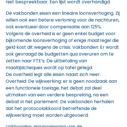
niet bespreekbaar. Een lijst wordt overhandigd.
De vakbonden eisen een lineaire loonsverhoging. Zij
willen ook een betere verloning voor de nachturen,
ook eventueel door compensatie aan 125%.
Volgens de overheid is er geen enkel budget voor
bijkomende loonsverhoging of enige maatregel die
geld kost dit wegens de crisis. Vakbonden: Er wordt
ook gevraagd de budgetten qua overuren om te
zetten naar FTE’s. De uitbetaling van
maaltijdcheques wordt op tafel gelegd.
De overheid legt alle eisen naast zich neer.
Overheid: De wijkwerking: er is geen noodzaak aan
een functionele toelage, het debat zal deel
uitmaken van een verdere bespreking, na een
debat in het parlement. De vakbonden herhalen
dat het protocolakkoord betreffende de
wijkwerking moet worden uitgevoerd.
Vakbonden: Harmonisering van de