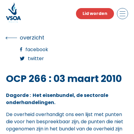
Skip
to
Lid worden
the
content
overzicht
facebook
twitter
OCP 266 : 03 maart 2010
Dagorde : Het eisenbundel, de sectorale
onderhandelingen.
De overheid overhandigt ons een lijst met punten
die voor hen bespreekbaar zijn, de punten die niet
opgenomen zijn in het bundel van de overheid zijn