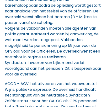
baremaloopbaan zodra de opleiding wordt gestart
naar analogie van het stelsel van de officieren. De
overheid wenst alleen het barema (B – M )toe te
passen vanaf de scholing.
Volgens de vakbonden moeten alle agenten van
politie gestatutariseerd worden bij aanwerving, de
wet moet worden toegepast. Vakbonden:
mogelijkheid to pensionnering op 58 jaar voor de
OPS ook voor de Officieren. De overheid wenst een
one-shot in regime te realiseren.
Syndicaten: Invoeren van bijkomend verlof
voorafgaand aan het pensioen. Dit is bespreekbaar
voor de overheid.
ACOD – ACV: het uitvoeren van het wetsvoorstel
Wijns, politieke expressie. De overheid handhaaft
het standpunt van de neutraliteit. Syndicaten:
Zelfde statuut voor het CALOG als OPS personeel
betreffende de gratis zorgen. De overheid wenst