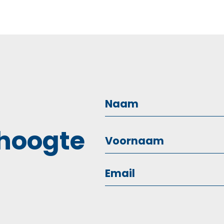
 hoogte