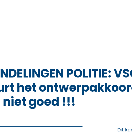
DELINGEN POLITIE: VSO
eurt het ontwerpakkoo
 niet goed !!!
Dit ka