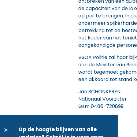
ontbreken van een duid
de capaciteit van de loka
op peil te brengen. In d
ondermeer spijkerharde
betrekking tot de beste
het kader van het tenie
aangekondigde persone
VSOA Politie zal haar 
aan de Minister van Binn
wordt tegemoet gekomen
een akkoord tot stand 
Jan SCHONKEREN
Nationaal Voorzitter
Gsm 0486-720899
Op de hoogte blijven van alle