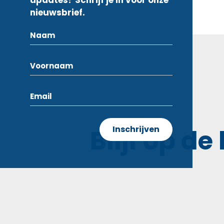
updates? Schrijf je in voor onze
nieuwsbrief.
Blijf op de