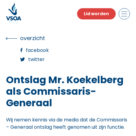
Skip
to
Lid worden
the
content
overzicht
facebook
twitter
Ontslag Mr. Koekelberg
als Commissaris-
Generaal
Wij nemen kennis via de media dat de Commissaris
– Generaal ontslag heeft genomen uit zijn functie.