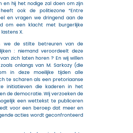
en hij het nodige zal doen om zijn
 heeft ook de politiezone “Entre
el en vragen we dringend aan de
eid om een klacht met burgerlijke
 lastens X.
 we de stilte betreuren van de
lijken : niemand veroordeelt deze
van zich laten horen ? En wij willen
 zoals onlangs van M. Sarkozy (die
m in deze moeilijke tijden alle
ch te scharen als een pretoriaanse
te initiatieven die kaderen in het
 en de democratie. Wij verzoeken de
gelijk een wettekst te publiceren
iedt voor een beroep dat meer en
gende acties wordt geconfronteerd