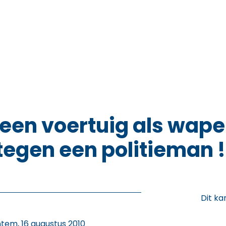
een voertuig als wap
tegen een politieman !
Dit ka
tem, 16 augustus 2010