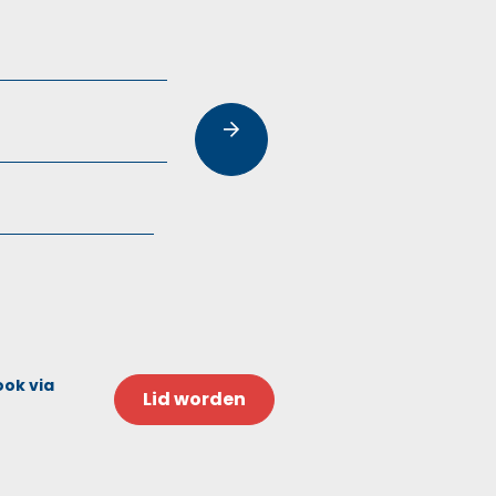
ook via
Lid worden