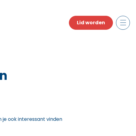
Lid worden
en
n je ook interessant vinden