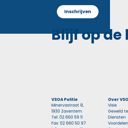
Blijf op de
VSOA Politie
Over VS
Minervastraat 8,
Visie
1930 Zaventem
Geweld te
Tel: 02 660 59 11
Diensten
Fax: 02 660 50 97
Voordele