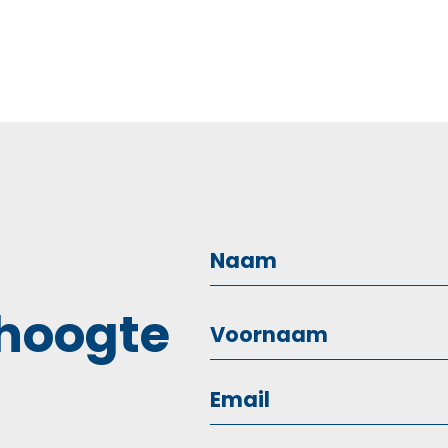
 hoogte