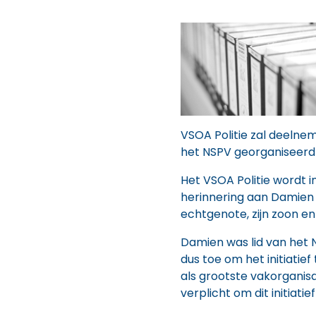
VSOA Politie zal deelne
het NSPV georganiseerd w
Het VSOA Politie wordt i
herinnering aan Damien 
echtgenote, zijn zoon en 
Damien was lid van het 
dus toe om het initiatie
als grootste vakorganisati
verplicht om dit initiatie