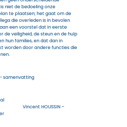
is niet de bedoeling onze
plan te plaatsen; het gaat om de
lega die overleden is in bevolen
 aan een voorstel dat in eerste
or de veiligheid, de steun en de hulp
 hun families, en dat dan in
t worden door andere functies die
nen.
– samenvatting
al
incent HOUSSIN –
er