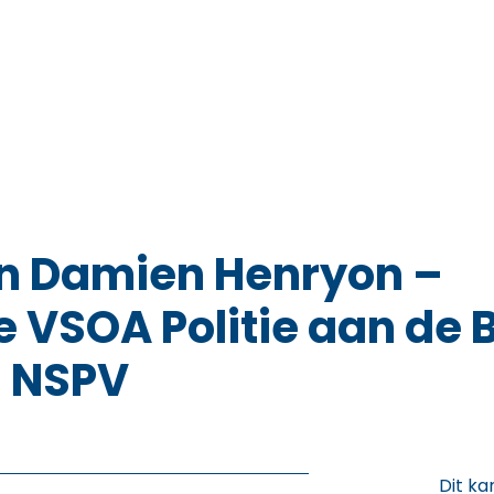
en Damien Henryon –
 VSOA Politie aan de 
 NSPV
Dit ka