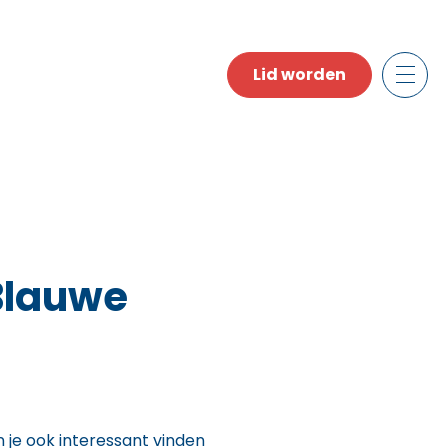
Lid worden
Blauwe
n je ook interessant vinden