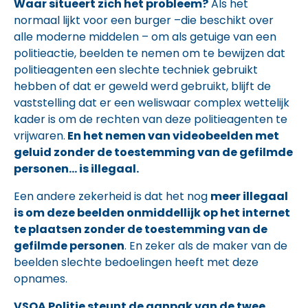
Waar situeert zich het probleem?
Als het
normaal lijkt voor een burger –die beschikt over
alle moderne middelen – om als getuige van een
politieactie, beelden te nemen om te bewijzen dat
politieagenten een slechte techniek gebruikt
hebben of dat er geweld werd gebruikt, blijft de
vaststelling dat er een weliswaar complex wettelijk
kader is om de rechten van deze politieagenten te
vrijwaren.
En het nemen van videobeelden met
geluid zonder de toestemming van de gefilmde
personen… is illegaal.
Een andere zekerheid is dat het nog
meer illegaal
is om deze beelden onmiddellijk op het internet
te plaatsen zonder de toestemming van de
gefilmde personen
. En zeker als de maker van de
beelden slechte bedoelingen heeft met deze
opnames.
VSOA Politie steunt de aanpak van de twee