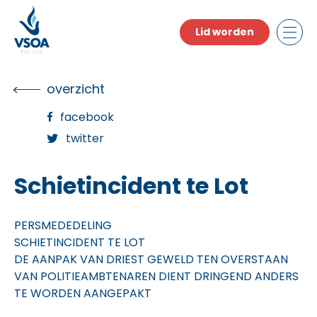
Skip
to
Lid worden
the
content
overzicht
facebook
twitter
Schietincident te Lot
PERSMEDEDELING
SCHIETINCIDENT TE LOT
DE AANPAK VAN DRIEST GEWELD TEN OVERSTAAN
VAN POLITIEAMBTENAREN DIENT DRINGEND ANDERS
TE WORDEN AANGEPAKT