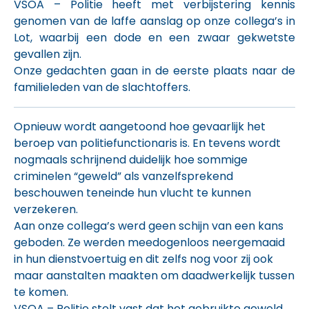
VSOA – Politie heeft met verbijstering kennis
genomen van de laffe aanslag op onze collega’s in
Lot, waarbij een dode en een zwaar gekwetste
gevallen zijn.
Onze gedachten gaan in de eerste plaats naar de
familieleden van de slachtoffers.
Opnieuw wordt aangetoond hoe gevaarlijk het
beroep van politiefunctionaris is. En tevens wordt
nogmaals schrijnend duidelijk hoe sommige
criminelen “geweld” als vanzelfsprekend
beschouwen teneinde hun vlucht te kunnen
verzekeren.
Aan onze collega’s werd geen schijn van een kans
geboden. Ze werden meedogenloos neergemaaid
in hun dienstvoertuig en dit zelfs nog voor zij ook
maar aanstalten maakten om daadwerkelijk tussen
te komen.
VSOA – Politie stelt vast dat het gebruikte geweld