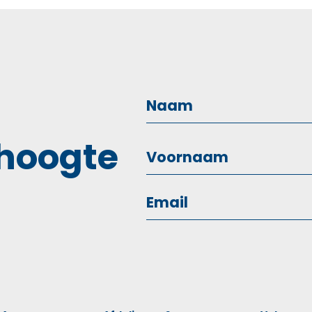
 hoogte