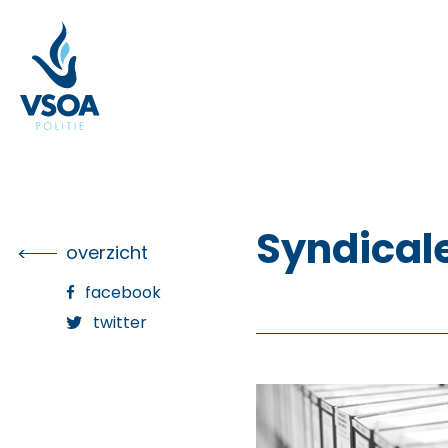
Skip
to
the
content
Syndicale
overzicht
facebook
twitter