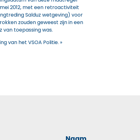
ei 2012, met een retroactiviteit
rkingtreding Salduz wetgeving) voor
rokken zouden geweest zijn in een
z van toepassing was.
ng van het VSOA Politie. »