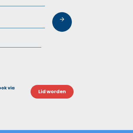
ook via
Lid worden