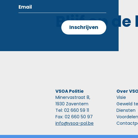
Blijf op de
VSOA Politie
Over VS
Minervastraat 8,
Visie
1930 Zaventem
Geweld te
Tel: 02 660 59 11
Diensten
Fax: 02 660 50 97
Voordele
info@vsoa-pol.be
Contactp