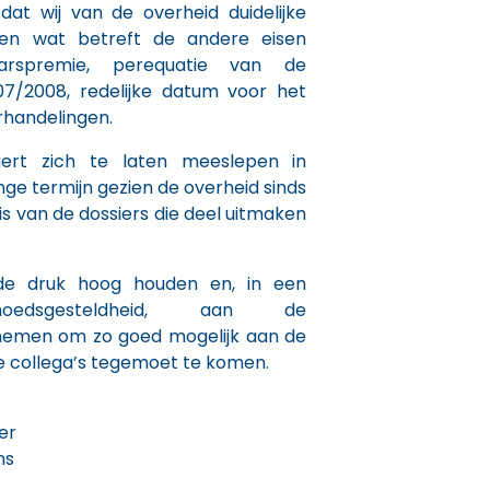
dat wij van de overheid duidelijke
sen wat betreft de andere eisen
jaarspremie, perequatie van de
/07/2008, redelijke datum voor het
rhandelingen.
gert zich te laten meeslepen in
ge termijn gezien de overheid sinds
 van de dossiers die deel uitmaken
 de druk hoog houden en, in een
moedsgesteldheid, aan de
nemen om zo goed mogelijk aan de
e collega’s tegemoet te komen.
er
ns