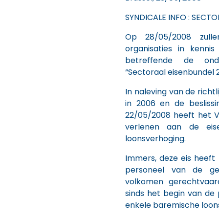
SYNDICALE INFO : SECT
Op 28/05/2008 zulle
organisaties in kenn
betreffende de ond
“Sectoraal eisenbundel 
In naleving van de rich
in 2006 en de besliss
22/05/2008 heeft het V
verlenen aan de eis
loonsverhoging.
Immers, deze eis heeft 
personeel van de geï
volkomen gerechtvaard
sinds het begin van de 
enkele baremische loon