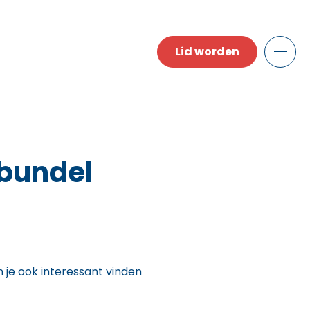
Lid worden
nbundel
n je ook interessant vinden