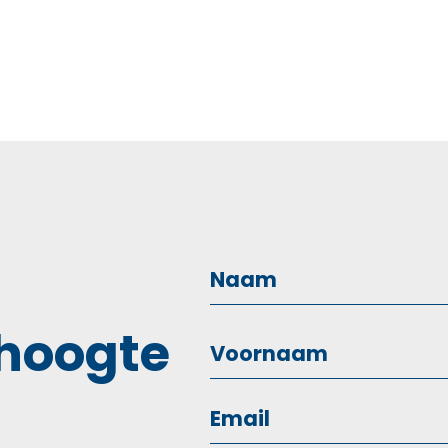
 hoogte