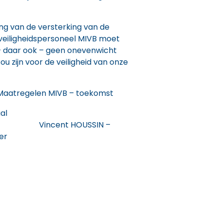
ing van de versterking van de
eiligheidspersoneel MIVB moet
 daar ook – geen onevenwicht
ou zijn voor de veiligheid van onze
Maatregelen MIVB – toekomst
al
incent HOUSSIN –
er