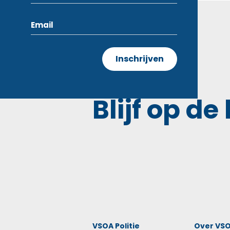
Blijf op de
VSOA Politie
Over VS