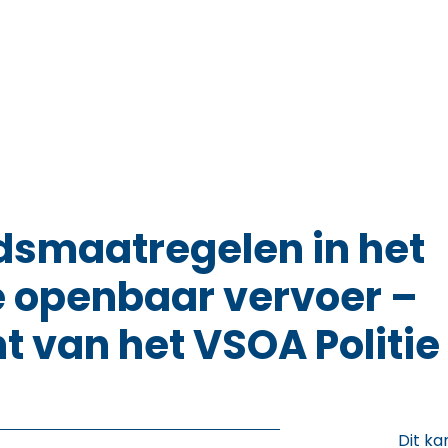
dsmaatregelen in het
e openbaar vervoer –
 van het VSOA Politie
Dit ka