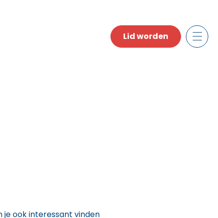
Lid worden
n je ook interessant vinden