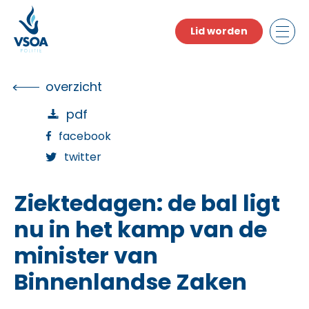
Skip
to
Lid worden
the
content
overzicht
pdf
facebook
twitter
Ziektedagen: de bal ligt
nu in het kamp van de
minister van
Binnenlandse Zaken