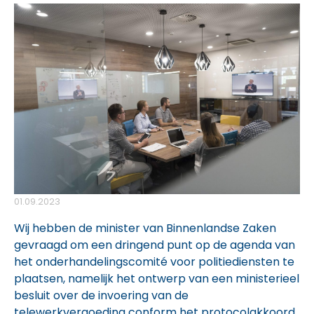
01.09.2023
Wij hebben de minister van Binnenlandse Zaken
gevraagd om een dringend punt op de agenda van
het onderhandelingscomité voor politiediensten te
plaatsen, namelijk het ontwerp van een ministerieel
besluit over de invoering van de
telewerkvergoeding conform het protocolakkoord