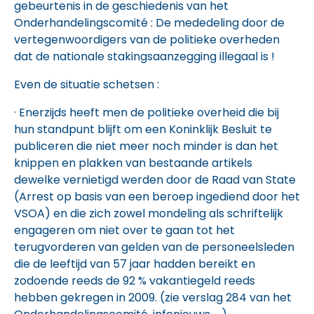
gebeurtenis in de geschiedenis van het
Onderhandelingscomité : De mededeling door de
vertegenwoordigers van de politieke overheden
dat de nationale stakingsaanzegging illegaal is !
Even de situatie schetsen :
· Enerzijds heeft men de politieke overheid die bij
hun standpunt blijft om een Koninklijk Besluit te
publiceren die niet meer noch minder is dan het
knippen en plakken van bestaande artikels
dewelke vernietigd werden door de Raad van State
(Arrest op basis van een beroep ingediend door het
VSOA) en die zich zowel mondeling als schriftelijk
engageren om niet over te gaan tot het
terugvorderen van gelden van de personeelsleden
die de leeftijd van 57 jaar hadden bereikt en
zodoende reeds de 92 % vakantiegeld reeds
hebben gekregen in 2009. (zie verslag 284 van het