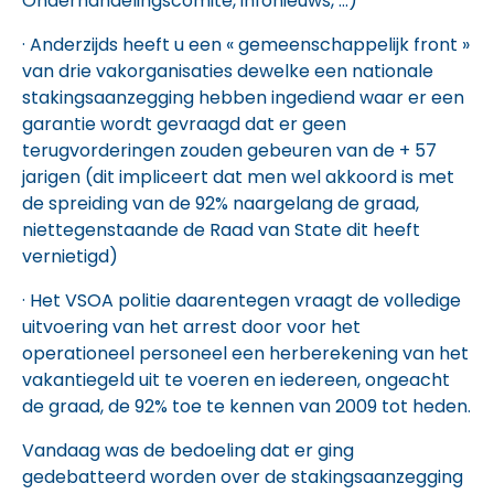
Onderhandelingscomité, infonieuws, …)
· Anderzijds heeft u een « gemeenschappelijk front »
van drie vakorganisaties dewelke een nationale
stakingsaanzegging hebben ingediend waar er een
garantie wordt gevraagd dat er geen
terugvorderingen zouden gebeuren van de + 57
jarigen (dit impliceert dat men wel akkoord is met
de spreiding van de 92% naargelang de graad,
niettegenstaande de Raad van State dit heeft
vernietigd)
· Het VSOA politie daarentegen vraagt de volledige
uitvoering van het arrest door voor het
operationeel personeel een herberekening van het
vakantiegeld uit te voeren en iedereen, ongeacht
de graad, de 92% toe te kennen van 2009 tot heden.
Vandaag was de bedoeling dat er ging
gedebatteerd worden over de stakingsaanzegging