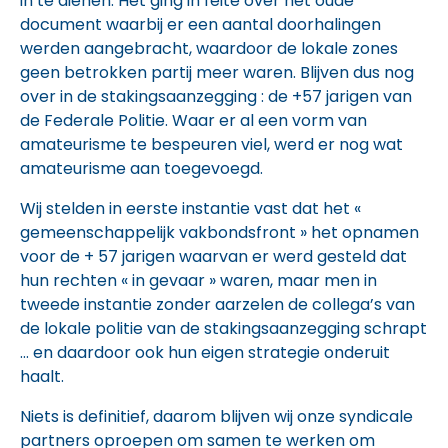
in te dienen. Het ging in feite over het oude
document waarbij er een aantal doorhalingen
werden aangebracht, waardoor de lokale zones
geen betrokken partij meer waren. Blijven dus nog
over in de stakingsaanzegging : de +57 jarigen van
de Federale Politie. Waar er al een vorm van
amateurisme te bespeuren viel, werd er nog wat
amateurisme aan toegevoegd.
Wij stelden in eerste instantie vast dat het «
gemeenschappelijk vakbondsfront » het opnamen
voor de + 57 jarigen waarvan er werd gesteld dat
hun rechten « in gevaar » waren, maar men in
tweede instantie zonder aarzelen de collega’s van
de lokale politie van de stakingsaanzegging schrapt
… en daardoor ook hun eigen strategie onderuit
haalt.
Niets is definitief, daarom blijven wij onze syndicale
partners oproepen om samen te werken om