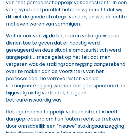
van “het gemeenschappelijk vakbondsfront”. In een
vorig syndicaal pamflet hebben wij bericht dat wij
dit niet de goede strategie vonden, en wat de echte
motieven waren van sommigen.
Wat er ook van zij, de betrokken vakorganisaties
dienen toe te geven dat er haastig werd
gereageerd en deze situatie amateuristisch werd
aangepakt … mede gelet op het feit dat men
vergeten was de stakingsaanzegging aangetekend
over te maken aan de Voorzitters van het
politiecollege. De vormvereisten van de
stakingsaanzegging werden niet gerespecteerd en
bijgevolg nietig verklaard, hetgeen
betreurenswaardig was.
Het « gemeenschappelijk vakbondsfront » heeft
dan geprobeerd om hun fouten recht te trekken
door onmiddellijk een “nieuwe” stakingsaanzegging