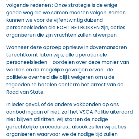
volgende redenen : Onze strategie is de enige
goede weg die we samen moeten volgen. Samen
kunnen we voor de vijfentwintig duizend
personeelsleden die ECHT BETROKKEN zijn, acties
organiseren die zijn vruchten zullen afwerpen.
Wanneer deze oproep opnieuw in dovemansoren
terechtkomt laten wij u, alle operationele
personeelsleden – oordelen over deze manier van
werken en de mogelijke gevolgen ervan : de
politieke overheid die blijft weigeren om u de
tegoeden te betalen conform het arrest van de
Raad van State.
In ieder geval, of de andere vakbonden op ons
aanbod ingaan of niet, zal het VSOA Politie uiteraard
niet blijven stilzitten. Wij starten de nodige
gerechtelijke procedures… alsook zullen wij acties
organiseren waarvoor we de nodige tijd zullen