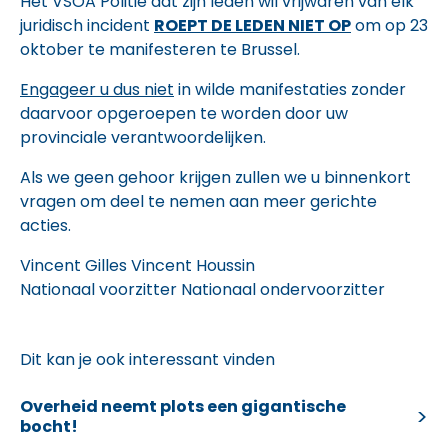
Het VSOA Politie dat zijn leden wil vrijwaren van elk
juridisch incident
ROEPT DE LEDEN NIET OP
om op 23
oktober te manifesteren te Brussel.
Engageer u dus niet
in wilde manifestaties zonder
daarvoor opgeroepen te worden door uw
provinciale verantwoordelijken.
Als we geen gehoor krijgen zullen we u binnenkort
vragen om deel te nemen aan meer gerichte
acties.
Vincent Gilles Vincent Houssin
Nationaal voorzitter Nationaal ondervoorzitter
Dit kan je ook interessant vinden
Overheid neemt plots een gigantische
bocht!