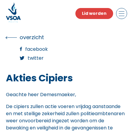
Skip
to
Lid worden
the
content
overzicht
facebook
twitter
Akties Cipiers
Geachte heer Demesmaeker,
De cipiers zullen actie voeren vrijdag aanstaande
en met stellige zekerheid zullen politieambtenaren
weer onvoorbereid ingezet worden om de
bewaking en veiligheid in de gevangenissen te