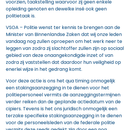
voorzien, taakstelling waarvoor zij geen enkele
opleiding genoten en dewelke insé ook geen
politietaak is.
VSOA – Politie wenst ter kennis te brengen aan de
Minister van Binnenlandse Zaken dat wij onze leden
vandaag nog zullen oproepen om het werk neer te
leggen van zodra zij slachtoffer zullen zijn op sociaal
gebied van deze onaangekondigde inzet of van
zodra zij vaststellen dat daardoor hun veiligheid op
enerlei wijze in het gedrang komt.
Voor deze actie is ons het qua timing onmogelijk
een stakingsaanzegging in te dienen voor het
politiepersoneel vermits de aanzeggingstermijnen
verder reiken dan de geplande actiedatum van de
cipiers. Tevens is het ons juridisch onmogelijk een
terzake specifieke stakingsaanzegging in te dienen
voor de personeelsleden van de federale politie
vermits deze reeds gedekt zijn door een nog