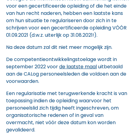
voor een gecertificeerde opleiding of die het einde
van hun recht naderen, hebben een laatste kans
om hun situatie te regulariseren door zich in te
schrijven voor een gecertificeerde opleiding VÓÓR
01.09.2021 (d.w.z. uiterlijk op 31.08.2021!).
Na deze datum zal dit niet meer mogelijk zijn.
De competentieontwikkelingstoelage wordt in
september 2022 voor
de laatste maal
uitbetaald
aan de CALog personeelsleden die voldoen aan de
voorwaarden.
Een regularisatie met terugwerkende kracht is van
toepassing indien de opleiding waarvoor het
personeelslid zich tijdig heeft ingeschreven, om
organisatorische redenen of in geval van
overmacht, niet vóór deze datum kon worden
gevalideerd.