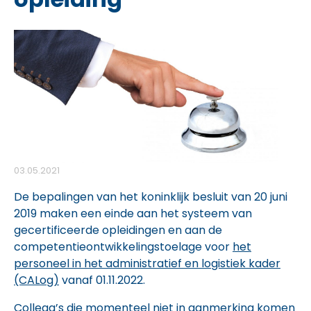
03.05.2021
De bepalingen van het koninklijk besluit van 20 juni
2019 maken een einde aan het systeem van
gecertificeerde opleidingen en aan de
competentieontwikkelingstoelage voor
het
personeel in het administratief en logistiek kader
(CALog)
vanaf 01.11.2022.
Collega’s die momenteel niet in aanmerking komen