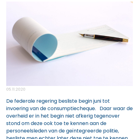
05.11.2020
De federale regering besliste begin juni tot
invoering van de consumptiecheque. Daar waar de
overheid er in het begin niet afkerig tegenover
stond om deze ook toe te kennen aan de
personeelsleden van de geïntegreerde politie,
besliste men echter later deze niet toe te kennen