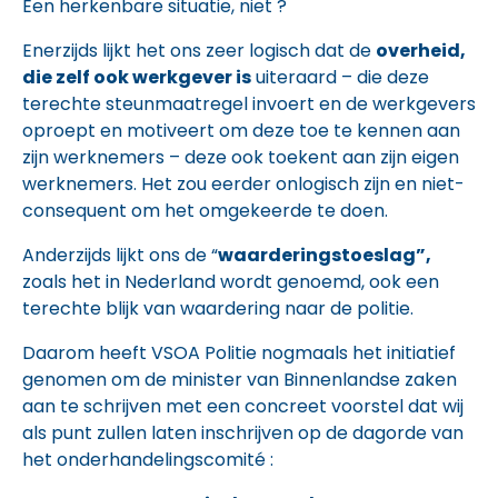
Een herkenbare situatie, niet ?
Enerzijds lijkt het ons zeer logisch dat de
overheid,
die zelf ook werkgever is
uiteraard – die deze
terechte steunmaatregel invoert en de werkgevers
oproept en motiveert om deze toe te kennen aan
zijn werknemers – deze ook toekent aan zijn eigen
werknemers. Het zou eerder onlogisch zijn en niet-
consequent om het omgekeerde te doen.
Anderzijds lijkt ons de “
waarderingstoeslag”,
zoals het in Nederland wordt genoemd, ook een
terechte blijk van waardering naar de politie.
Daarom heeft VSOA Politie nogmaals het initiatief
genomen om de minister van Binnenlandse zaken
aan te schrijven met een concreet voorstel dat wij
als punt zullen laten inschrijven op de dagorde van
het onderhandelingscomité :