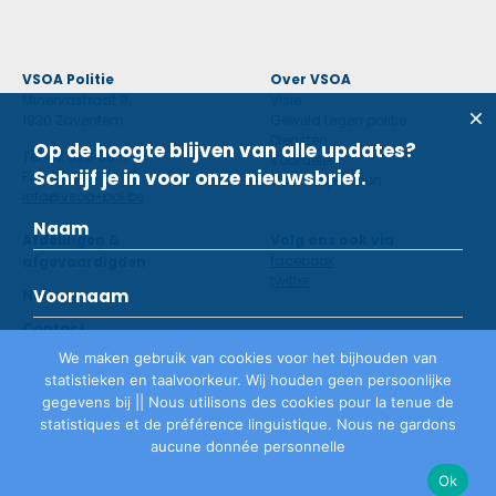
VSOA Politie
Over VSOA
Minervastraat 8,
Visie
1930 Zaventem
Geweld tegen politie
Diensten
Op de hoogte blijven van alle updates?
Tel: 02 660 59 11
Voordelen
Schrijf je in voor onze nieuwsbrief.
Fax: 02 660 50 97
Contactpersoon
info@vsoa-pol.be
Afdelingen &
Volg ons ook via
facebook
afgevaardigden
twitter
Nieuws
Contact
We maken gebruik van cookies voor het bijhouden van
statistieken en taalvoorkeur. Wij houden geen persoonlijke
Lid worden
gegevens bij || Nous utilisons des cookies pour la tenue de
statistiques et de préférence linguistique. Nous ne gardons
aucune donnée personnelle
Privacyverklaring
©
VSOA
2026
Ok