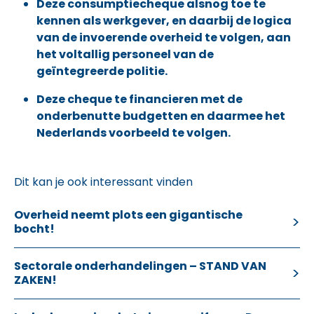
Deze consumptiecheque alsnog toe te
kennen als werkgever, en daarbij de logica
van de invoerende overheid te volgen, aan
het voltallig personeel van de
geïntegreerde politie.
Deze cheque te financieren met de
onderbenutte budgetten en daarmee het
Nederlands voorbeeld te volgen.
Dit kan je ook interessant vinden
Overheid neemt plots een gigantische
bocht!
Sectorale onderhandelingen – STAND VAN
ZAKEN!