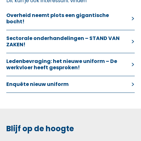
Dit kan je ook interessant vinden
Overheid neemt plots een gigantische
bocht!
Sectorale onderhandelingen – STAND VAN
ZAKEN!
Ledenbevraging: het nieuwe uniform – De
werkvloer heeft gesproken!
Enquête nieuw uniform
Blijf op de hoogte