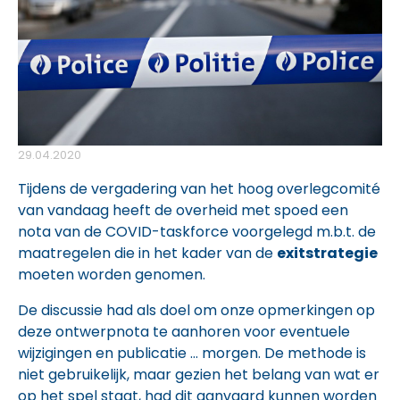
29.04.2020
Tijdens de vergadering van het hoog overlegcomité
van vandaag heeft de overheid met spoed een
nota van de COVID-taskforce voorgelegd m.b.t. de
maatregelen die in het kader van de
exitstrategie
moeten worden genomen.
De discussie had als doel om onze opmerkingen op
deze ontwerpnota te aanhoren voor eventuele
wijzigingen en publicatie … morgen. De methode is
niet gebruikelijk, maar gezien het belang van wat er
op het spel staat, had dit aanvaard kunnen worden