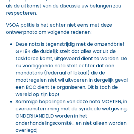
als de uitkomst van de discussie uw belangen zou
respecteren.
VSOA politie is het echter niet eens met deze
ontwerpnota om volgende redenen:
Deze nota is tegenstrijdig met de omzendbrief
GPI 94 die duidelijk stelt dat alles wat uit de
taskforce komt, uitgevoerd dient te worden. De
nu voorliggende nota stelt echter dat een
mandataris (federaal of lokaal) die de
maatregelen niet wil uitvoeren in dergelijk geval
een BOC dient te organiseren. Dit is toch de
wereld op zijn kop!
Sommige bepalingen van deze nota MOETEN, in
overeenstemming met de syndicale wetgeving,
ONDERHANDELD worden in het
onderhandelingscomité… en niet alleen worden
overlegd;