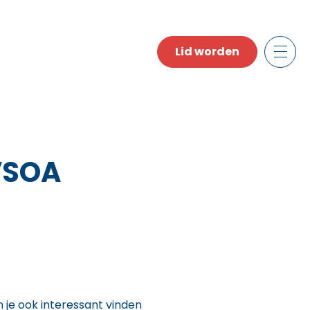
Lid worden
 VSOA
n je ook interessant vinden