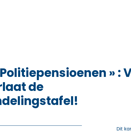
 Politiepensioenen » :
rlaat de
delingstafel!
Dit ka