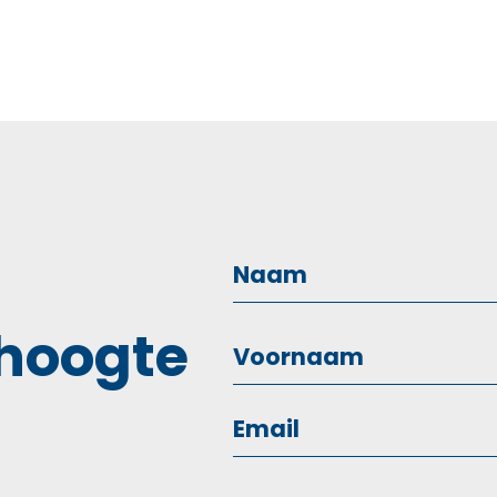
 hoogte