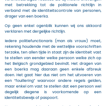
met betrekking tot de politionele richtlijn in
verband met de identiteitscontrole van personen,
drager van een boerka.
Op geen enkel ogenblik kunnen wij ons akkoord
verklaren met dergelijke richtlijn.
Iedere politiefunctionaris (man als vrouw) moet,
rekening houdende met de wettelijke voorschriften
terzake, ten allen tijde in staat zijn de identiteit vast
te stellen van eender welke persoon welke zich op
het Belgisch grondgebied bevindt. Het dragen van
een boerka mag daaraan geen enkele afbreuk
doen. Het gaat hier dus niet om het uitvoeren van
een “fouillering” waarvoor andere regels gelden,
maar enkel om vast te stellen dat een persoon wel
degelijk diegene is voorkomende op een
identiteitsbewijs of paspoort.