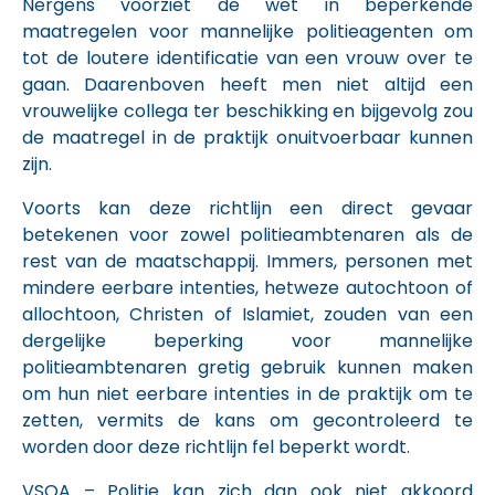
Nergens voorziet de wet in beperkende
maatregelen voor mannelijke politieagenten om
tot de loutere identificatie van een vrouw over te
gaan. Daarenboven heeft men niet altijd een
vrouwelijke collega ter beschikking en bijgevolg zou
de maatregel in de praktijk onuitvoerbaar kunnen
zijn.
Voorts kan deze richtlijn een direct gevaar
betekenen voor zowel politieambtenaren als de
rest van de maatschappij. Immers, personen met
mindere eerbare intenties, hetweze autochtoon of
allochtoon, Christen of Islamiet, zouden van een
dergelijke beperking voor mannelijke
politieambtenaren gretig gebruik kunnen maken
om hun niet eerbare intenties in de praktijk om te
zetten, vermits de kans om gecontroleerd te
worden door deze richtlijn fel beperkt wordt.
VSOA – Politie kan zich dan ook niet akkoord